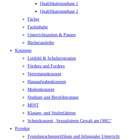
Qualifikationsphase 1
Qualifikationsphase 2
Fächer
Fachinhalte
Unterrichtszeiten & Pausen
Bücherausleihe
Konzepte
Leitbild & Schulprogramm
Fördern und Fordern
Vertretungskonzept
Hausaufgabenkonzept
Medienkonzept
Studium und Berufsberatung
MINT
Klassen- und Stufenfahrten
Schutzkonzept „Sexualisierte Gewalt am OHG“
Projekte
Fremdsprachenzertifikate und bilingualer Unterricht