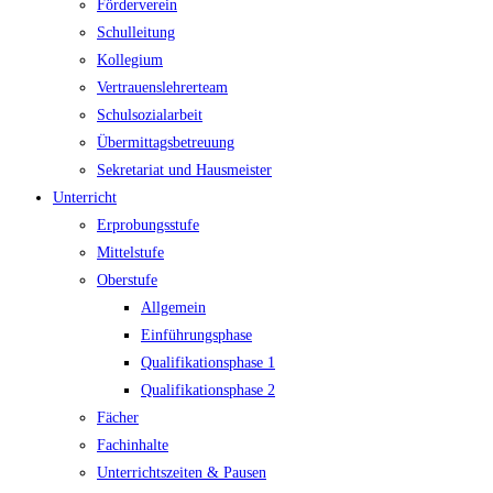
Förderverein
Schulleitung
Kollegium
Vertrauenslehrerteam
Schulsozialarbeit
Übermittagsbetreuung
Sekretariat und Hausmeister
Unterricht
Erprobungsstufe
Mittelstufe
Oberstufe
Allgemein
Einführungsphase
Qualifikationsphase 1
Qualifikationsphase 2
Fächer
Fachinhalte
Unterrichtszeiten & Pausen