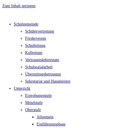
Zum Inhalt springen
Schulgemeinde
Schülervertretung
Förderverein
Schulleitung
Kollegium
Vertrauenslehrerteam
Schulsozialarbeit
Übermittagsbetreuung
Sekretariat und Hausmeister
Unterricht
Erprobungsstufe
Mittelstufe
Oberstufe
Allgemein
Einführungsphase