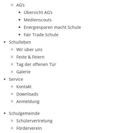
AG’s
Übersicht AG’s
Medienscouts
Energiesparen macht Schule
Fair Trade Schule
Schulleben
Wir über uns
Feste & Feiern
Tag der offenen Tür
Galerie
Service
Kontakt
Downloads
Anmeldung
Schulgemeinde
Schülervertretung
Förderverein