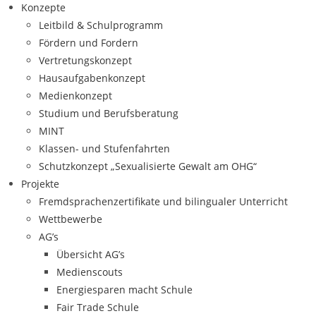
Konzepte
Leitbild & Schulprogramm
Fördern und Fordern
Vertretungskonzept
Hausaufgabenkonzept
Medienkonzept
Studium und Berufsberatung
MINT
Klassen- und Stufenfahrten
Schutzkonzept „Sexualisierte Gewalt am OHG“
Projekte
Fremdsprachenzertifikate und bilingualer Unterricht
Wettbewerbe
AG’s
Übersicht AG’s
Medienscouts
Energiesparen macht Schule
Fair Trade Schule