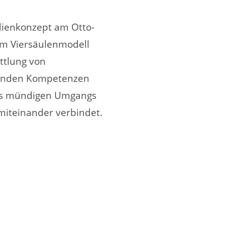
dienkonzept am Otto-
m Viersäulenmodell
ttlung von
enden Kompetenzen
nes mündigen Umgangs
miteinander verbindet.