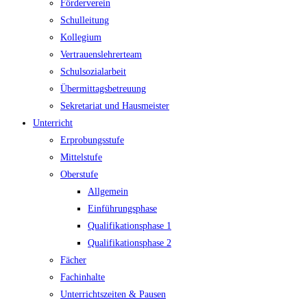
Förderverein
Schulleitung
Kollegium
Vertrauenslehrerteam
Schulsozialarbeit
Übermittagsbetreuung
Sekretariat und Hausmeister
Unterricht
Erprobungsstufe
Mittelstufe
Oberstufe
Allgemein
Einführungsphase
Qualifikationsphase 1
Qualifikationsphase 2
Fächer
Fachinhalte
Unterrichtszeiten & Pausen