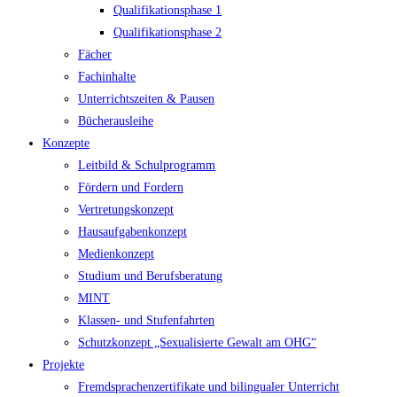
Qualifikationsphase 1
Qualifikationsphase 2
Fächer
Fachinhalte
Unterrichtszeiten & Pausen
Bücherausleihe
Konzepte
Leitbild & Schulprogramm
Fördern und Fordern
Vertretungskonzept
Hausaufgabenkonzept
Medienkonzept
Studium und Berufsberatung
MINT
Klassen- und Stufenfahrten
Schutzkonzept „Sexualisierte Gewalt am OHG“
Projekte
Fremdsprachenzertifikate und bilingualer Unterricht