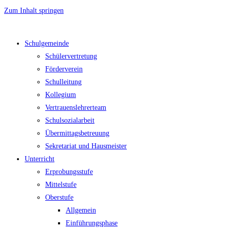
Zum Inhalt springen
Schulgemeinde
Schülervertretung
Förderverein
Schulleitung
Kollegium
Vertrauenslehrerteam
Schulsozialarbeit
Übermittagsbetreuung
Sekretariat und Hausmeister
Unterricht
Erprobungsstufe
Mittelstufe
Oberstufe
Allgemein
Einführungsphase