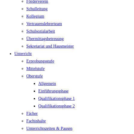
Förderverein
Schulleitung
Kollegium
Vertrauenslehrerteam
Schulsozialarbeit
Übermittagsbetreuung
Sekretariat und Hausmeister
Unterricht
Erprobungsstufe
Mittelstufe
Oberstufe
Allgemein
Einführungsphase
Qualifikationsphase 1
Qualifikationsphase 2
Fächer
Fachinhalte
Unterrichtszeiten & Pausen