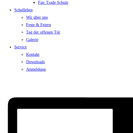
Fair Trade Schule
Schulleben
Wir über uns
Feste & Feiern
Tag der offenen Tür
Galerie
Service
Kontakt
Downloads
Anmeldung