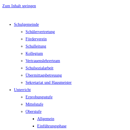
Zum Inhalt springen
Schulgemeinde
Schülervertretung
Förderverein
Schulleitung
Kollegium
Vertrauenslehrerteam
Schulsozialarbeit
Übermittagsbetreuung
Sekretariat und Hausmeister
Unterricht
Erprobungsstufe
Mittelstufe
Oberstufe
Allgemein
Einführungsphase