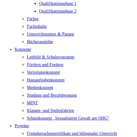
Qualifikationsphase 1
Qualifikationsphase 2
Fächer
Fachinhalte
Unterrichtszeiten & Pausen
Bücherausleihe
Konzepte
Leitbild & Schulprogramm
Fördern und Fordern
Vertretungskonzept
Hausaufgabenkonzept
Medienkonzept
Studium und Berufsberatung
MINT
Klassen- und Stufenfahrten
Schutzkonzept „Sexualisierte Gewalt am OHG“
Projekte
Fremdsprachenzertifikate und bilingualer Unterricht