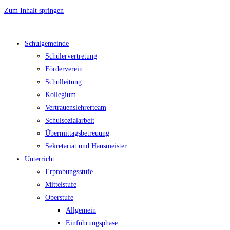
Zum Inhalt springen
Schulgemeinde
Schülervertretung
Förderverein
Schulleitung
Kollegium
Vertrauenslehrerteam
Schulsozialarbeit
Übermittagsbetreuung
Sekretariat und Hausmeister
Unterricht
Erprobungsstufe
Mittelstufe
Oberstufe
Allgemein
Einführungsphase