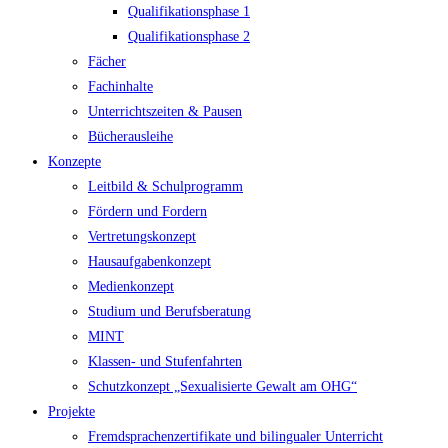
Qualifikationsphase 1
Qualifikationsphase 2
Fächer
Fachinhalte
Unterrichtszeiten & Pausen
Bücherausleihe
Konzepte
Leitbild & Schulprogramm
Fördern und Fordern
Vertretungskonzept
Hausaufgabenkonzept
Medienkonzept
Studium und Berufsberatung
MINT
Klassen- und Stufenfahrten
Schutzkonzept „Sexualisierte Gewalt am OHG“
Projekte
Fremdsprachenzertifikate und bilingualer Unterricht