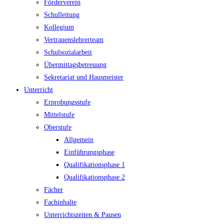
Förderverein
Schulleitung
Kollegium
Vertrauenslehrerteam
Schulsozialarbeit
Übermittagsbetreuung
Sekretariat und Hausmeister
Unterricht
Erprobungsstufe
Mittelstufe
Oberstufe
Allgemein
Einführungsphase
Qualifikationsphase 1
Qualifikationsphase 2
Fächer
Fachinhalte
Unterrichtszeiten & Pausen