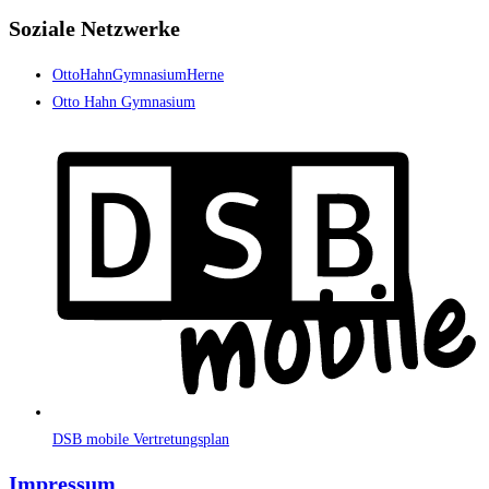
Soziale Netzwerke
OttoHahnGymnasiumHerne
Otto Hahn Gymnasium
DSB mobile Vertretungsplan
Impressum