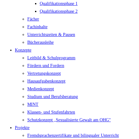
Qualifikationsphase 1
Qualifikationsphase 2
Fächer
Fachinhalte
Unterrichtszeiten & Pausen
Bücherausleihe
Konzepte
Leitbild & Schulprogramm
Fördern und Fordern
Vertretungskonzept
Hausaufgabenkonzept
Medienkonzept
Studium und Berufsberatung
MINT
Klassen- und Stufenfahrten
Schutzkonzept „Sexualisierte Gewalt am OHG“
Projekte
Fremdsprachenzertifikate und bilingualer Unterricht