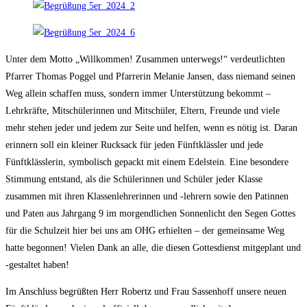
Unter dem Motto „Willkommen! Zusammen unterwegs!“ verdeutlichten
Pfarrer Thomas Poggel und Pfarrerin Melanie Jansen, dass niemand seinen
Weg allein schaffen muss, sondern immer Unterstützung bekommt –
Lehrkräfte, Mitschülerinnen und Mitschüler, Eltern, Freunde und viele
mehr stehen jeder und jedem zur Seite und helfen, wenn es nötig ist. Daran
erinnern soll ein kleiner Rucksack für jeden Fünftklässler und jede
Fünftklässlerin, symbolisch gepackt mit einem Edelstein. Eine besondere
Stimmung entstand, als die Schülerinnen und Schüler jeder Klasse
zusammen mit ihren Klassenlehrerinnen und -lehrern sowie den Patinnen
und Paten aus Jahrgang 9 im morgendlichen Sonnenlicht den Segen Gottes
für die Schulzeit hier bei uns am OHG erhielten – der gemeinsame Weg
hatte begonnen! Vielen Dank an alle, die diesen Gottesdienst mitgeplant und
-gestaltet haben!
Im Anschluss begrüßten Herr Robertz und Frau Sassenhoff unsere neuen