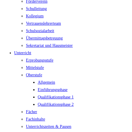
Förderverein
Schulleitung
Kollegium
Vertrauenslehrerteam
Schulsozialarbeit
Übermittagsbetreuung
Sekretariat und Hausmeister
Unterricht
Erprobungsstufe
Mittelstufe
Oberstufe
Allgemein
Einführungsphase
Qualifikationsphase 1
Qualifikationsphase 2
Fächer
Fachinhalte
Unterrichtszeiten & Pausen