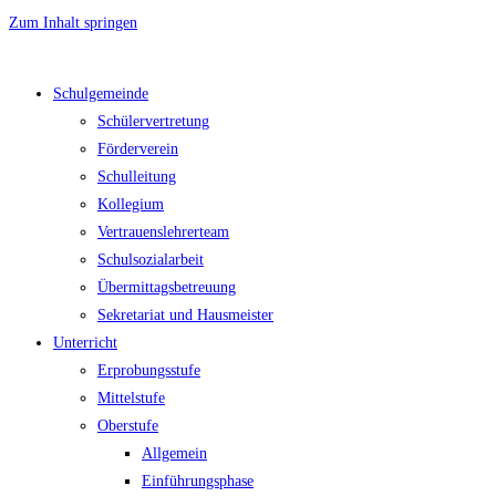
Zum Inhalt springen
Schulgemeinde
Schülervertretung
Förderverein
Schulleitung
Kollegium
Vertrauenslehrerteam
Schulsozialarbeit
Übermittagsbetreuung
Sekretariat und Hausmeister
Unterricht
Erprobungsstufe
Mittelstufe
Oberstufe
Allgemein
Einführungsphase