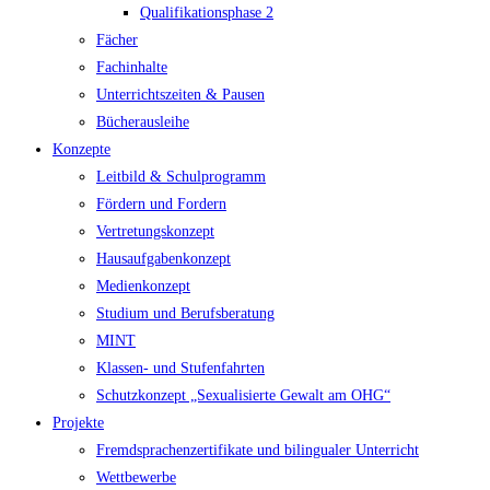
Qualifikationsphase 2
Fächer
Fachinhalte
Unterrichtszeiten & Pausen
Bücherausleihe
Konzepte
Leitbild & Schulprogramm
Fördern und Fordern
Vertretungskonzept
Hausaufgabenkonzept
Medienkonzept
Studium und Berufsberatung
MINT
Klassen- und Stufenfahrten
Schutzkonzept „Sexualisierte Gewalt am OHG“
Projekte
Fremdsprachenzertifikate und bilingualer Unterricht
Wettbewerbe