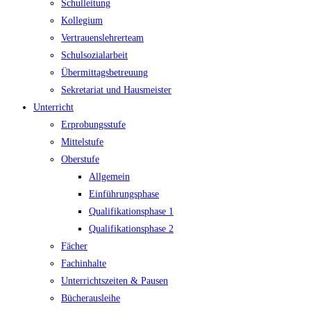
Schulleitung
Kollegium
Vertrauenslehrerteam
Schulsozialarbeit
Übermittagsbetreuung
Sekretariat und Hausmeister
Unterricht
Erprobungsstufe
Mittelstufe
Oberstufe
Allgemein
Einführungsphase
Qualifikationsphase 1
Qualifikationsphase 2
Fächer
Fachinhalte
Unterrichtszeiten & Pausen
Bücherausleihe