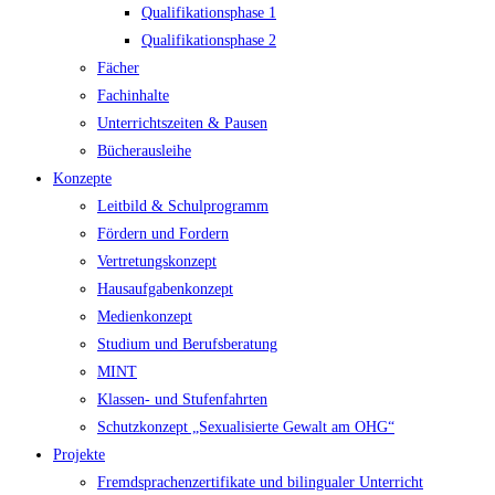
Qualifikationsphase 1
Qualifikationsphase 2
Fächer
Fachinhalte
Unterrichtszeiten & Pausen
Bücherausleihe
Konzepte
Leitbild & Schulprogramm
Fördern und Fordern
Vertretungskonzept
Hausaufgabenkonzept
Medienkonzept
Studium und Berufsberatung
MINT
Klassen- und Stufenfahrten
Schutzkonzept „Sexualisierte Gewalt am OHG“
Projekte
Fremdsprachenzertifikate und bilingualer Unterricht