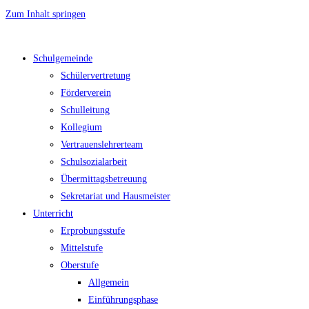
Zum Inhalt springen
Schulgemeinde
Schülervertretung
Förderverein
Schulleitung
Kollegium
Vertrauenslehrerteam
Schulsozialarbeit
Übermittagsbetreuung
Sekretariat und Hausmeister
Unterricht
Erprobungsstufe
Mittelstufe
Oberstufe
Allgemein
Einführungsphase