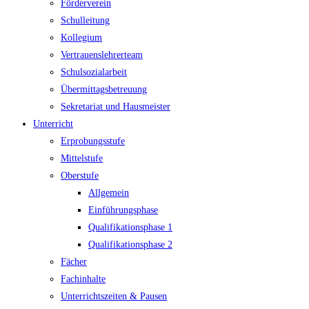
Förderverein
Schulleitung
Kollegium
Vertrauenslehrerteam
Schulsozialarbeit
Übermittagsbetreuung
Sekretariat und Hausmeister
Unterricht
Erprobungsstufe
Mittelstufe
Oberstufe
Allgemein
Einführungsphase
Qualifikationsphase 1
Qualifikationsphase 2
Fächer
Fachinhalte
Unterrichtszeiten & Pausen