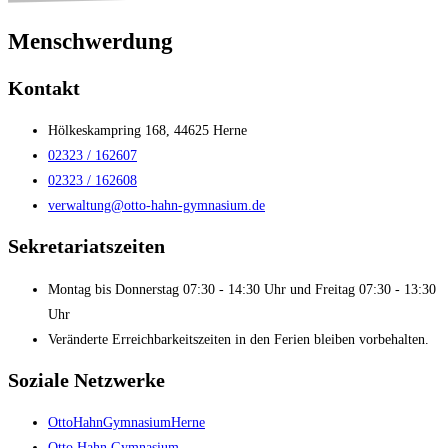
Menschwerdung
Kontakt
Hölkeskampring 168, 44625 Herne
02323 / 162607
02323 / 162608
verwaltung@otto-hahn-gymnasium.de
Sekretariatszeiten
Montag bis Donnerstag 07:30 - 14:30 Uhr und Freitag 07:30 - 13:30
Uhr
Veränderte Erreichbarkeitszeiten in den Ferien bleiben vorbehalten.
Soziale Netzwerke
OttoHahnGymnasiumHerne
Otto Hahn Gymnasium