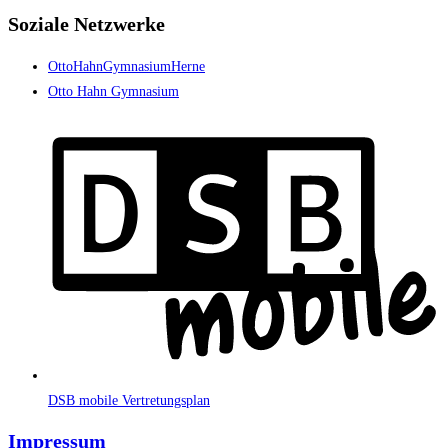
Soziale Netzwerke
OttoHahnGymnasiumHerne
Otto Hahn Gymnasium
DSB mobile Vertretungsplan
Impressum