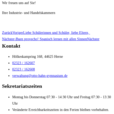
Wir freuen uns auf Sie!
Ihre Industrie- und Handelskammern
Zurück
Voriger
Liebe Schülerinnen und Schüler, liebe Eltern,
Nächster
¡Buen provecho! Spanisch lernen mit allen Sinnen
Nächster
Kontakt
Hölkeskampring 168, 44625 Herne
02323 / 162607
02323 / 162608
verwaltung@otto-hahn-gymnasium.de
Sekretariatszeiten
Montag bis Donnerstag 07:30 - 14:30 Uhr und Freitag 07:30 - 13:30
Uhr
Veränderte Erreichbarkeitszeiten in den Ferien bleiben vorbehalten.