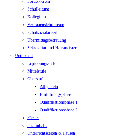
Förderverein
Schulleitung
Kollegium
Vertrauenslehrerteam
Schulsozialarbeit
Übermittagsbetreuung
Sekretariat und Hausmeister
Unterricht
Erprobungsstufe
Mittelstufe
Oberstufe
Allgemein
Einführungsphase
Qualifikationsphase 1
Qualifikationsphase 2
Fächer
Fachinhalte
Unterrichtszeiten & Pausen