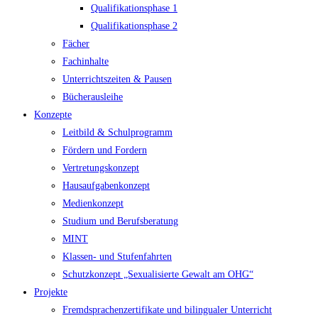
Qualifikationsphase 1
Qualifikationsphase 2
Fächer
Fachinhalte
Unterrichtszeiten & Pausen
Bücherausleihe
Konzepte
Leitbild & Schulprogramm
Fördern und Fordern
Vertretungskonzept
Hausaufgabenkonzept
Medienkonzept
Studium und Berufsberatung
MINT
Klassen- und Stufenfahrten
Schutzkonzept „Sexualisierte Gewalt am OHG“
Projekte
Fremdsprachenzertifikate und bilingualer Unterricht