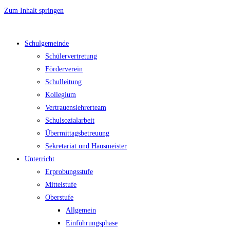
Zum Inhalt springen
Schulgemeinde
Schülervertretung
Förderverein
Schulleitung
Kollegium
Vertrauenslehrerteam
Schulsozialarbeit
Übermittagsbetreuung
Sekretariat und Hausmeister
Unterricht
Erprobungsstufe
Mittelstufe
Oberstufe
Allgemein
Einführungsphase