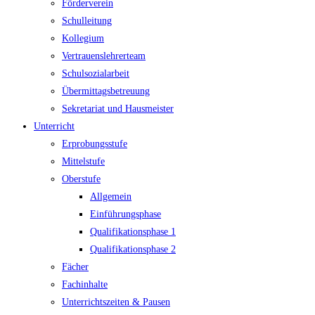
Förderverein
Schulleitung
Kollegium
Vertrauenslehrerteam
Schulsozialarbeit
Übermittagsbetreuung
Sekretariat und Hausmeister
Unterricht
Erprobungsstufe
Mittelstufe
Oberstufe
Allgemein
Einführungsphase
Qualifikationsphase 1
Qualifikationsphase 2
Fächer
Fachinhalte
Unterrichtszeiten & Pausen