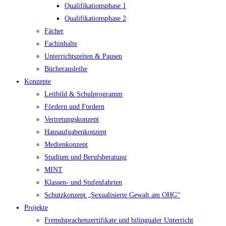
Qualifikationsphase 1
Qualifikationsphase 2
Fächer
Fachinhalte
Unterrichtszeiten & Pausen
Bücherausleihe
Konzepte
Leitbild & Schulprogramm
Fördern und Fordern
Vertretungskonzept
Hausaufgabenkonzept
Medienkonzept
Studium und Berufsberatung
MINT
Klassen- und Stufenfahrten
Schutzkonzept „Sexualisierte Gewalt am OHG“
Projekte
Fremdsprachenzertifikate und bilingualer Unterricht