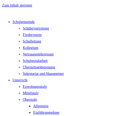
Zum Inhalt springen
Schulgemeinde
Schülervertretung
Förderverein
Schulleitung
Kollegium
Vertrauenslehrerteam
Schulsozialarbeit
Übermittagsbetreuung
Sekretariat und Hausmeister
Unterricht
Erprobungsstufe
Mittelstufe
Oberstufe
Allgemein
Einführungsphase