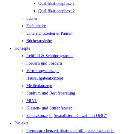
Qualifikationsphase 1
Qualifikationsphase 2
Fächer
Fachinhalte
Unterrichtszeiten & Pausen
Bücherausleihe
Konzepte
Leitbild & Schulprogramm
Fördern und Fordern
Vertretungskonzept
Hausaufgabenkonzept
Medienkonzept
Studium und Berufsberatung
MINT
Klassen- und Stufenfahrten
Schutzkonzept „Sexualisierte Gewalt am OHG“
Projekte
Fremdsprachenzertifikate und bilingualer Unterricht