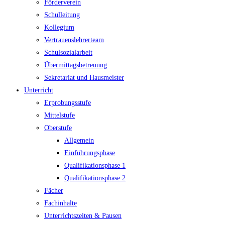
Förderverein
Schulleitung
Kollegium
Vertrauenslehrerteam
Schulsozialarbeit
Übermittagsbetreuung
Sekretariat und Hausmeister
Unterricht
Erprobungsstufe
Mittelstufe
Oberstufe
Allgemein
Einführungsphase
Qualifikationsphase 1
Qualifikationsphase 2
Fächer
Fachinhalte
Unterrichtszeiten & Pausen