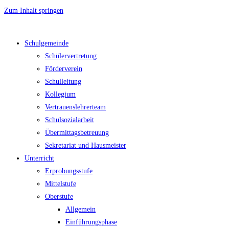
Zum Inhalt springen
Schulgemeinde
Schülervertretung
Förderverein
Schulleitung
Kollegium
Vertrauenslehrerteam
Schulsozialarbeit
Übermittagsbetreuung
Sekretariat und Hausmeister
Unterricht
Erprobungsstufe
Mittelstufe
Oberstufe
Allgemein
Einführungsphase