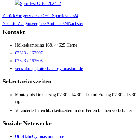
Zurück
Voriger
Video: OHG-Sportfest 2024
Nächster
Zeugnisvergabe Abitur 2024
Nächster
Kontakt
Hölkeskampring 168, 44625 Herne
02323 / 162607
02323 / 162608
verwaltung@otto-hahn-gymnasium.de
Sekretariatszeiten
Montag bis Donnerstag 07:30 - 14:30 Uhr und Freitag 07:30 - 13:30
Uhr
Veränderte Erreichbarkeitszeiten in den Ferien bleiben vorbehalten.
Soziale Netzwerke
OttoHahnGymnasiumHerne