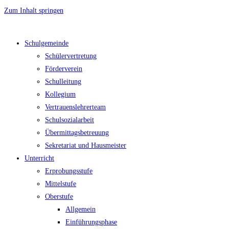
Zum Inhalt springen
Schulgemeinde
Schülervertretung
Förderverein
Schulleitung
Kollegium
Vertrauenslehrerteam
Schulsozialarbeit
Übermittagsbetreuung
Sekretariat und Hausmeister
Unterricht
Erprobungsstufe
Mittelstufe
Oberstufe
Allgemein
Einführungsphase