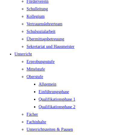
Förderverein
Schulleitung
Kollegium
Vertrauenslehrerteam
Schulsozialarbeit
Übermittagsbetreuung
Sekretariat und Hausmeister
Unterricht
Erprobungsstufe
Mittelstufe
Oberstufe
Allgemein
Einführungsphase
Qualifikationsphase 1
Qualifikationsphase 2
Fächer
Fachinhalte
Unterrichtszeiten & Pausen