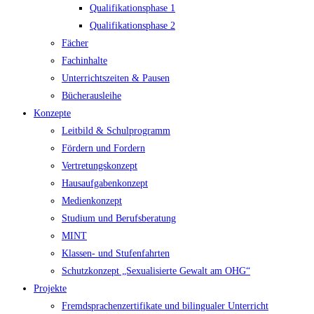
Qualifikationsphase 1
Qualifikationsphase 2
Fächer
Fachinhalte
Unterrichtszeiten & Pausen
Bücherausleihe
Konzepte
Leitbild & Schulprogramm
Fördern und Fordern
Vertretungskonzept
Hausaufgabenkonzept
Medienkonzept
Studium und Berufsberatung
MINT
Klassen- und Stufenfahrten
Schutzkonzept „Sexualisierte Gewalt am OHG“
Projekte
Fremdsprachenzertifikate und bilingualer Unterricht