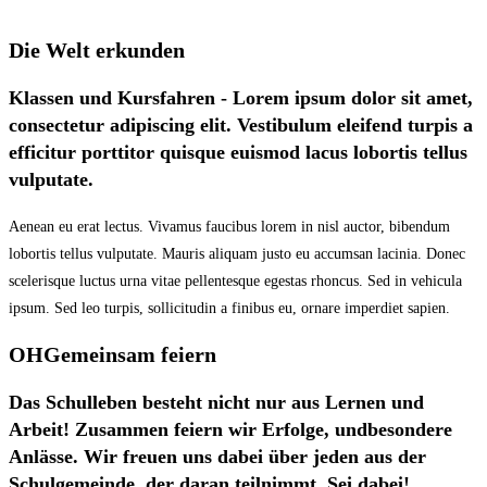
Die Welt erkunden
Klassen und Kursfahren - Lorem ipsum dolor sit amet,
consectetur adipiscing elit. Vestibulum eleifend turpis a
efficitur porttitor quisque euismod lacus lobortis tellus
vulputate.
Aenean eu erat lectus. Vivamus faucibus lorem in nisl auctor, bibendum
lobortis tellus vulputate. Mauris aliquam justo eu accumsan lacinia. Donec
scelerisque luctus urna vitae pellentesque egestas rhoncus. Sed in vehicula
ipsum. Sed leo turpis, sollicitudin a finibus eu, ornare imperdiet sapien.
OHGemeinsam feiern
Das Schulleben besteht nicht nur aus Lernen und
Arbeit! Zusammen feiern wir Erfolge, undbesondere
Anlässe. Wir freuen uns dabei über jeden aus der
Schulgemeinde, der daran teilnimmt. Sei dabei!