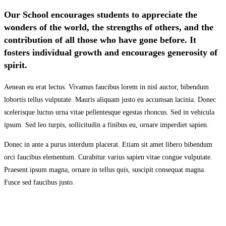
Our School encourages students to appreciate the
wonders of the world, the strengths of others, and the
contribution of all those who have gone before. It
fosters individual growth and encourages generosity of
spirit.
Aenean eu erat lectus. Vivamus faucibus lorem in nisl auctor, bibendum
lobortis tellus vulputate. Mauris aliquam justo eu accumsan lacinia. Donec
scelerisque luctus urna vitae pellentesque egestas rhoncus. Sed in vehicula
ipsum. Sed leo turpis, sollicitudin a finibus eu, ornare imperdiet sapien.
Donec in ante a purus interdum placerat. Etiam sit amet libero bibendum
orci faucibus elementum. Curabitur varius sapien vitae congue vulputate.
Praesent ipsum magna, ornare in tellus quis, suscipit consequat magna.
Fusce sed faucibus justo.