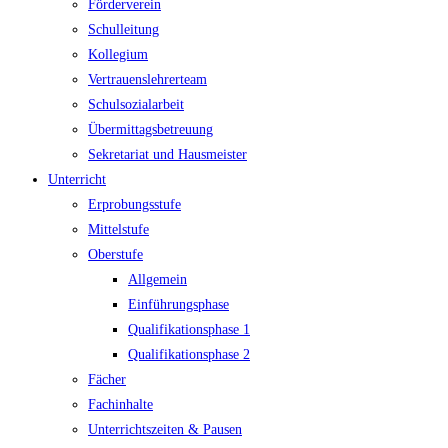
Förderverein
Schulleitung
Kollegium
Vertrauenslehrerteam
Schulsozialarbeit
Übermittagsbetreuung
Sekretariat und Hausmeister
Unterricht
Erprobungsstufe
Mittelstufe
Oberstufe
Allgemein
Einführungsphase
Qualifikationsphase 1
Qualifikationsphase 2
Fächer
Fachinhalte
Unterrichtszeiten & Pausen