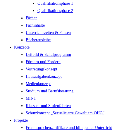
Qualifikationsphase 1
Qualifikationsphase 2
Fächer
Fachinhalte
Unterrichtszeiten & Pausen
Bücherausleihe
Konzepte
Leitbild & Schulprogramm
Fördern und Fordern
Vertretungskonzept
Hausaufgabenkonzept
Medienkonzept
Studium und Berufsberatung
MINT
Klassen- und Stufenfahrten
Schutzkonzept „Sexualisierte Gewalt am OHG“
Projekte
Fremdsprachenzertifikate und bilingualer Unterricht