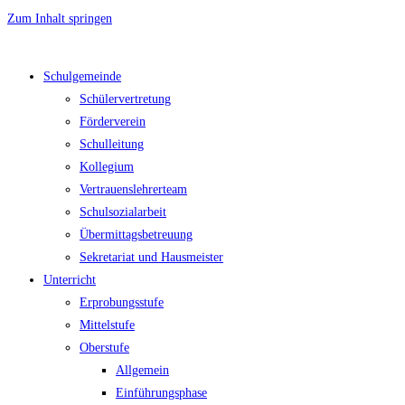
Zum Inhalt springen
Schulgemeinde
Schülervertretung
Förderverein
Schulleitung
Kollegium
Vertrauenslehrerteam
Schulsozialarbeit
Übermittagsbetreuung
Sekretariat und Hausmeister
Unterricht
Erprobungsstufe
Mittelstufe
Oberstufe
Allgemein
Einführungsphase