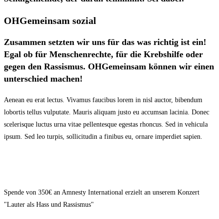
OHGemeinsam sozial
Zusammen setzten wir uns für das was richtig ist ein!
Egal ob für Menschenrechte, für die Krebshilfe oder
gegen den Rassismus. OHGemeinsam können wir einen
unterschied machen!
Aenean eu erat lectus. Vivamus faucibus lorem in nisl auctor, bibendum
lobortis tellus vulputate. Mauris aliquam justo eu accumsan lacinia. Donec
scelerisque luctus urna vitae pellentesque egestas rhoncus. Sed in vehicula
ipsum. Sed leo turpis, sollicitudin a finibus eu, ornare imperdiet sapien.
Spende von 350€ an Amnesty International erzielt an unserem Konzert
"Lauter als Hass und Rassismus"