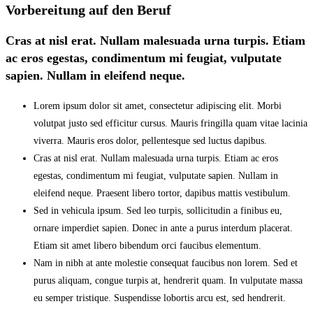
Vorbereitung auf den Beruf
Cras at nisl erat. Nullam malesuada urna turpis. Etiam
ac eros egestas, condimentum mi feugiat, vulputate
sapien. Nullam in eleifend neque.
Lorem ipsum dolor sit amet, consectetur adipiscing elit. Morbi
volutpat justo sed efficitur cursus. Mauris fringilla quam vitae lacinia
viverra. Mauris eros dolor, pellentesque sed luctus dapibus.
Cras at nisl erat. Nullam malesuada urna turpis. Etiam ac eros
egestas, condimentum mi feugiat, vulputate sapien. Nullam in
eleifend neque. Praesent libero tortor, dapibus mattis vestibulum.
Sed in vehicula ipsum. Sed leo turpis, sollicitudin a finibus eu,
ornare imperdiet sapien. Donec in ante a purus interdum placerat.
Etiam sit amet libero bibendum orci faucibus elementum.
Nam in nibh at ante molestie consequat faucibus non lorem. Sed et
purus aliquam, congue turpis at, hendrerit quam. In vulputate massa
eu semper tristique. Suspendisse lobortis arcu est, sed hendrerit.