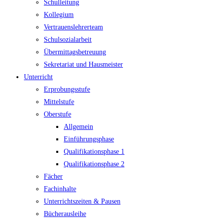
Schulleitung
Kollegium
Vertrauenslehrerteam
Schulsozialarbeit
Übermittagsbetreuung
Sekretariat und Hausmeister
Unterricht
Erprobungsstufe
Mittelstufe
Oberstufe
Allgemein
Einführungsphase
Qualifikationsphase 1
Qualifikationsphase 2
Fächer
Fachinhalte
Unterrichtszeiten & Pausen
Bücherausleihe