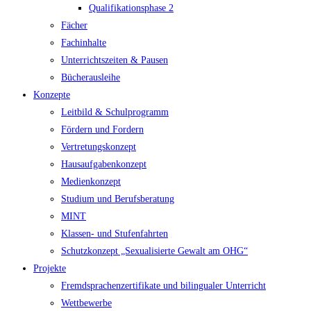
Qualifikationsphase 2
Fächer
Fachinhalte
Unterrichtszeiten & Pausen
Bücherausleihe
Konzepte
Leitbild & Schulprogramm
Fördern und Fordern
Vertretungskonzept
Hausaufgabenkonzept
Medienkonzept
Studium und Berufsberatung
MINT
Klassen- und Stufenfahrten
Schutzkonzept „Sexualisierte Gewalt am OHG“
Projekte
Fremdsprachenzertifikate und bilingualer Unterricht
Wettbewerbe