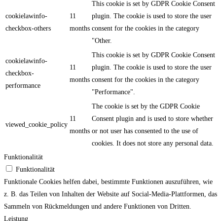
This cookie is set by GDPR Cookie Consent
cookielawinfo-
11
plugin. The cookie is used to store the user
checkbox-others
months
consent for the cookies in the category
"Other.
This cookie is set by GDPR Cookie Consent
cookielawinfo-
11
plugin. The cookie is used to store the user
checkbox-
months
consent for the cookies in the category
performance
"Performance".
The cookie is set by the GDPR Cookie
11
Consent plugin and is used to store whether
viewed_cookie_policy
months
or not user has consented to the use of
cookies. It does not store any personal data.
Funktionalität
Funktionalität
Funktionale Cookies helfen dabei, bestimmte Funktionen auszuführen, wie
z. B. das Teilen von Inhalten der Website auf Social-Media-Plattformen, das
Sammeln von Rückmeldungen und andere Funktionen von Dritten.
Leistung