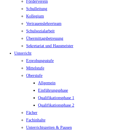
Förderverein
Schulleitung
Kollegium
Vertrauenslehrerteam
Schulsozialarbeit
Übermittagsbetreuung
Sekretariat und Hausmeister
Unterricht
Erprobungsstufe
Mittelstufe
Oberstufe
Allgemein
Einführungsphase
Qualifikationsphase 1
Qualifikationsphase 2
Fächer
Fachinhalte
Unterrichtszeiten & Pausen