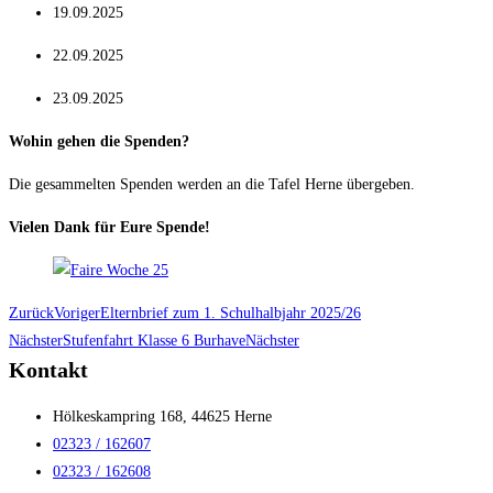
19.09.2025
22.09.2025
23.09.2025
Wohin gehen die Spenden?
Die gesammelten Spenden werden an die Tafel Herne übergeben.
Vielen Dank für Eure Spende!
Zurück
Voriger
Elternbrief zum 1. Schulhalbjahr 2025/26
Nächster
Stufenfahrt Klasse 6 Burhave
Nächster
Kontakt
Hölkeskampring 168, 44625 Herne
02323 / 162607
02323 / 162608