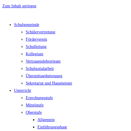
Zum Inhalt springen
Schulgemeinde
Schülervertretung
Förderverein
Schulleitung
Kollegium
Vertrauenslehrerteam
Schulsozialarbeit
Übermittagsbetreuung
Sekretariat und Hausmeister
Unterricht
Erprobungsstufe
Mittelstufe
Oberstufe
Allgemein
Einführungsphase