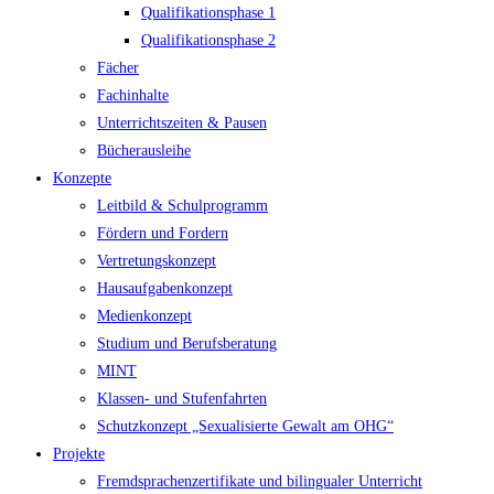
Qualifikationsphase 1
Qualifikationsphase 2
Fächer
Fachinhalte
Unterrichtszeiten & Pausen
Bücherausleihe
Konzepte
Leitbild & Schulprogramm
Fördern und Fordern
Vertretungskonzept
Hausaufgabenkonzept
Medienkonzept
Studium und Berufsberatung
MINT
Klassen- und Stufenfahrten
Schutzkonzept „Sexualisierte Gewalt am OHG“
Projekte
Fremdsprachenzertifikate und bilingualer Unterricht