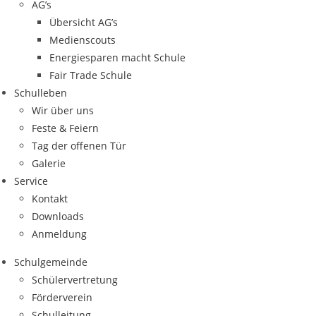
AG’s
Übersicht AG’s
Medienscouts
Energiesparen macht Schule
Fair Trade Schule
Schulleben
Wir über uns
Feste & Feiern
Tag der offenen Tür
Galerie
Service
Kontakt
Downloads
Anmeldung
Schulgemeinde
Schülervertretung
Förderverein
Schulleitung