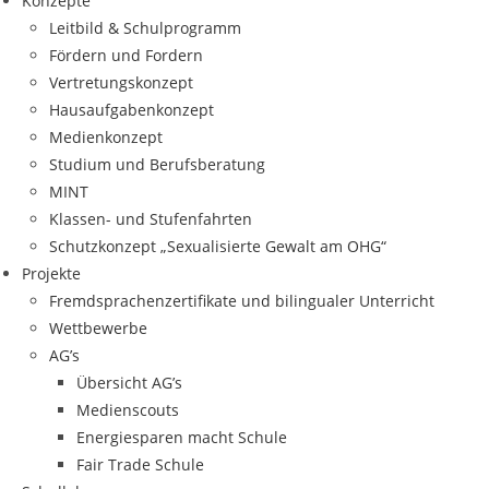
Konzepte
Leitbild & Schulprogramm
Fördern und Fordern
Vertretungskonzept
Hausaufgabenkonzept
Medienkonzept
Studium und Berufsberatung
MINT
Klassen- und Stufenfahrten
Schutzkonzept „Sexualisierte Gewalt am OHG“
Projekte
Fremdsprachenzertifikate und bilingualer Unterricht
Wettbewerbe
AG’s
Übersicht AG’s
Medienscouts
Energiesparen macht Schule
Fair Trade Schule