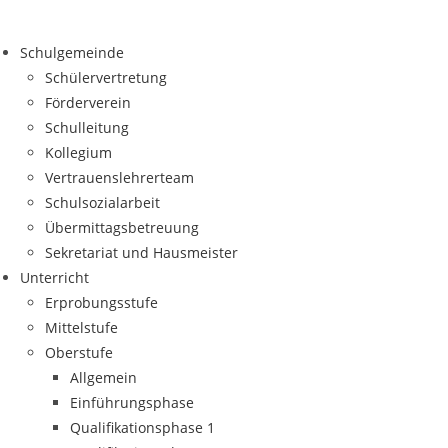
Zum
Inhalt
Schulgemeinde
springen
Schülervertretung
Förderverein
Schulleitung
Kollegium
Vertrauenslehrerteam
Schulsozialarbeit
Übermittagsbetreuung
Sekretariat und Hausmeister
Unterricht
Erprobungsstufe
Mittelstufe
Oberstufe
Allgemein
Einführungsphase
Qualifikationsphase 1