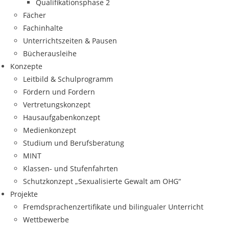
Qualifikationsphase 2
Fächer
Fachinhalte
Unterrichtszeiten & Pausen
Bücherausleihe
Konzepte
Leitbild & Schulprogramm
Fördern und Fordern
Vertretungskonzept
Hausaufgabenkonzept
Medienkonzept
Studium und Berufsberatung
MINT
Klassen- und Stufenfahrten
Schutzkonzept „Sexualisierte Gewalt am OHG“
Projekte
Fremdsprachenzertifikate und bilingualer Unterricht
Wettbewerbe