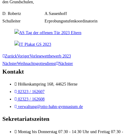
den Grundschulen,
D. Robertz A.Sassenhoff
Schulleiter Erprobungsstufenkoordinatorin
Zurück
Voriger
Vorlesewettbewerb 2023
Nächster
Weihnachtsgottesdienst
Nächster
Kontakt
Hölkeskampring 168, 44625 Herne
02323 / 162607
02323 / 162608
verwaltung@otto-hahn-gymnasium.de
Sekretariatszeiten
Montag bis Donnerstag 07:30 - 14:30 Uhr und Freitag 07:30 -