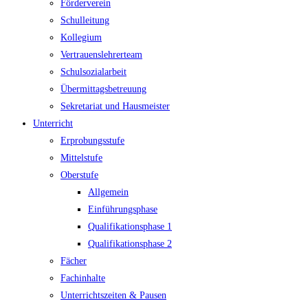
Förderverein
Schulleitung
Kollegium
Vertrauenslehrerteam
Schulsozialarbeit
Übermittagsbetreuung
Sekretariat und Hausmeister
Unterricht
Erprobungsstufe
Mittelstufe
Oberstufe
Allgemein
Einführungsphase
Qualifikationsphase 1
Qualifikationsphase 2
Fächer
Fachinhalte
Unterrichtszeiten & Pausen