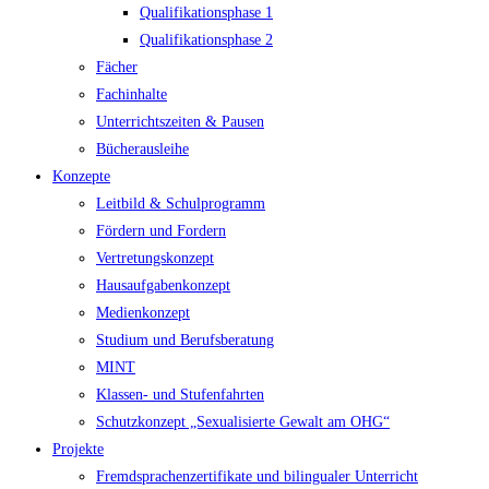
Qualifikationsphase 1
Qualifikationsphase 2
Fächer
Fachinhalte
Unterrichtszeiten & Pausen
Bücherausleihe
Konzepte
Leitbild & Schulprogramm
Fördern und Fordern
Vertretungskonzept
Hausaufgabenkonzept
Medienkonzept
Studium und Berufsberatung
MINT
Klassen- und Stufenfahrten
Schutzkonzept „Sexualisierte Gewalt am OHG“
Projekte
Fremdsprachenzertifikate und bilingualer Unterricht