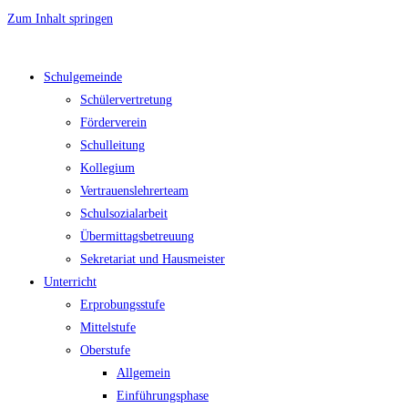
Zum Inhalt springen
Schulgemeinde
Schülervertretung
Förderverein
Schulleitung
Kollegium
Vertrauenslehrerteam
Schulsozialarbeit
Übermittagsbetreuung
Sekretariat und Hausmeister
Unterricht
Erprobungsstufe
Mittelstufe
Oberstufe
Allgemein
Einführungsphase