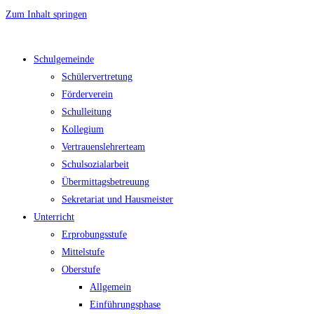
Zum Inhalt springen
Schulgemeinde
Schülervertretung
Förderverein
Schulleitung
Kollegium
Vertrauenslehrerteam
Schulsozialarbeit
Übermittagsbetreuung
Sekretariat und Hausmeister
Unterricht
Erprobungsstufe
Mittelstufe
Oberstufe
Allgemein
Einführungsphase