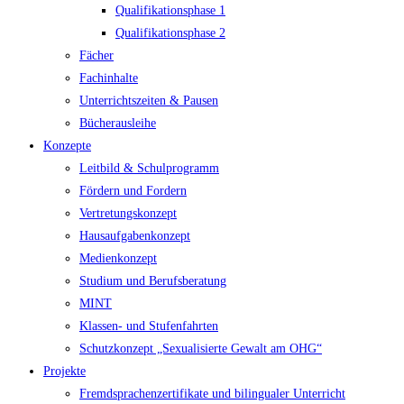
Qualifikationsphase 1
Qualifikationsphase 2
Fächer
Fachinhalte
Unterrichtszeiten & Pausen
Bücherausleihe
Konzepte
Leitbild & Schulprogramm
Fördern und Fordern
Vertretungskonzept
Hausaufgabenkonzept
Medienkonzept
Studium und Berufsberatung
MINT
Klassen- und Stufenfahrten
Schutzkonzept „Sexualisierte Gewalt am OHG“
Projekte
Fremdsprachenzertifikate und bilingualer Unterricht