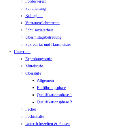
Förderverein
Schulleitung
Kollegium
Vertrauenslehrerteam
Schulsozialarbeit
Übermittagsbetreuung
Sekretariat und Hausmeister
Unterricht
Erprobungsstufe
Mittelstufe
Oberstufe
Allgemein
Einführungsphase
Qualifikationsphase 1
Qualifikationsphase 2
Fächer
Fachinhalte
Unterrichtszeiten & Pausen