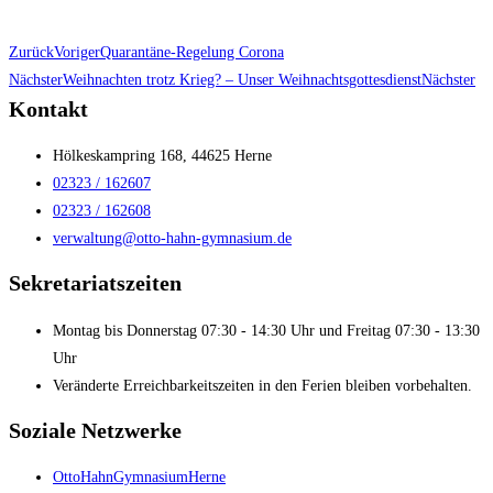
Zurück
Voriger
Quarantäne-Regelung Corona
Nächster
Weihnachten trotz Krieg? – Unser Weihnachtsgottesdienst
Nächster
Kontakt
Hölkeskampring 168, 44625 Herne
02323 / 162607
02323 / 162608
verwaltung@otto-hahn-gymnasium.de
Sekretariatszeiten
Montag bis Donnerstag 07:30 - 14:30 Uhr und Freitag 07:30 - 13:30
Uhr
Veränderte Erreichbarkeitszeiten in den Ferien bleiben vorbehalten.
Soziale Netzwerke
OttoHahnGymnasiumHerne