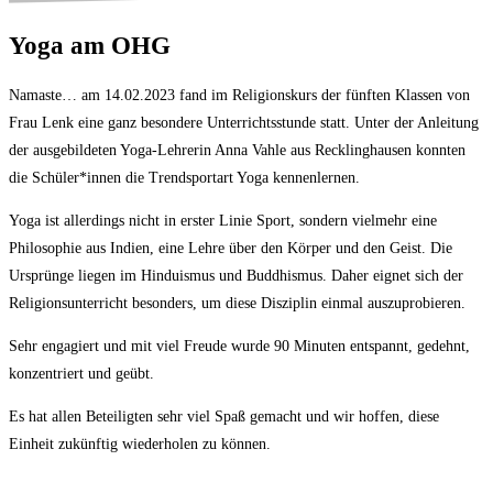
Yoga am OHG
Namaste… am 14.02.2023 fand im Religionskurs der fünften Klassen von
Frau Lenk eine ganz besondere Unterrichtsstunde statt. Unter der Anleitung
der ausgebildeten Yoga-Lehrerin Anna Vahle aus Recklinghausen konnten
die Schüler*innen die Trendsportart Yoga kennenlernen.
Yoga ist allerdings nicht in erster Linie Sport, sondern vielmehr eine
Philosophie aus Indien, eine Lehre über den Körper und den Geist. Die
Ursprünge liegen im Hinduismus und Buddhismus. Daher eignet sich der
Religionsunterricht besonders, um diese Disziplin einmal auszuprobieren.
Sehr engagiert und mit viel Freude wurde 90 Minuten entspannt, gedehnt,
konzentriert und geübt.
Es hat allen Beteiligten sehr viel Spaß gemacht und wir hoffen, diese
Einheit zukünftig wiederholen zu können.