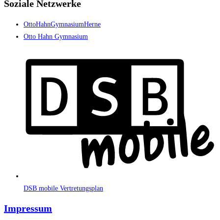
Soziale Netzwerke
OttoHahnGymnasiumHerne
Otto Hahn Gymnasium
DSB mobile Vertretungsplan
Impressum