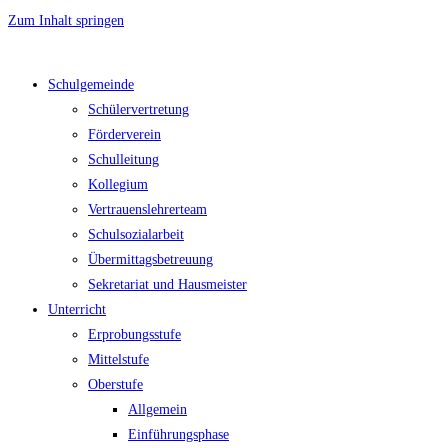
Zum Inhalt springen
Schulgemeinde
Schülervertretung
Förderverein
Schulleitung
Kollegium
Vertrauenslehrerteam
Schulsozialarbeit
Übermittagsbetreuung
Sekretariat und Hausmeister
Unterricht
Erprobungsstufe
Mittelstufe
Oberstufe
Allgemein
Einführungsphase