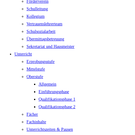
Förderverein
Schulleitung
Kollegium
Vertrauenslehrerteam
Schulsozialarbeit
Übermittagsbetreuung
Sekretariat und Hausmeister
Unterricht
Erprobungsstufe
Mittelstufe
Oberstufe
Allgemein
Einführungsphase
Qualifikationsphase 1
Qualifikationsphase 2
Fächer
Fachinhalte
Unterrichtszeiten & Pausen