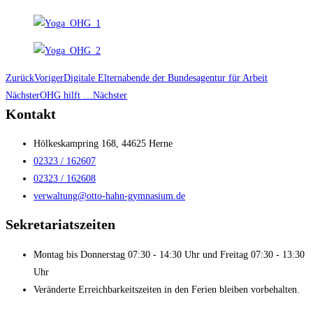
Zurück
Voriger
Digitale Elternabende der Bundesagentur für Arbeit
Nächster
OHG hilft …
Nächster
Kontakt
Hölkeskampring 168, 44625 Herne
02323 / 162607
02323 / 162608
verwaltung@otto-hahn-gymnasium.de
Sekretariatszeiten
Montag bis Donnerstag 07:30 - 14:30 Uhr und Freitag 07:30 - 13:30
Uhr
Veränderte Erreichbarkeitszeiten in den Ferien bleiben vorbehalten.