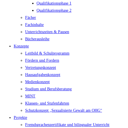
Qualifikationsphase 1
Qualifikationsphase 2
Fächer
Fachinhalte
Unterrichtszeiten & Pausen
Bücherausleihe
Konzepte
Leitbild & Schulprogramm
Fördern und Fordern
Vertretungskonzept
Hausaufgabenkonzept
Medienkonzept
Studium und Berufsberatung
MINT
Klassen- und Stufenfahrten
Schutzkonzept „Sexualisierte Gewalt am OHG“
Projekte
Fremdsprachenzertifikate und bilingualer Unterricht