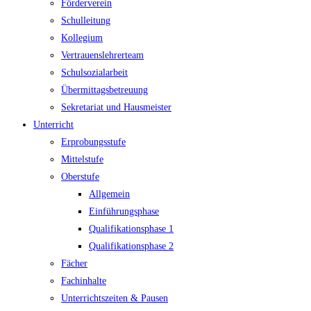
Förderverein
Schulleitung
Kollegium
Vertrauenslehrerteam
Schulsozialarbeit
Übermittagsbetreuung
Sekretariat und Hausmeister
Unterricht
Erprobungsstufe
Mittelstufe
Oberstufe
Allgemein
Einführungsphase
Qualifikationsphase 1
Qualifikationsphase 2
Fächer
Fachinhalte
Unterrichtszeiten & Pausen