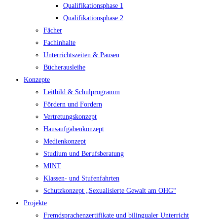
Qualifikationsphase 1
Qualifikationsphase 2
Fächer
Fachinhalte
Unterrichtszeiten & Pausen
Bücherausleihe
Konzepte
Leitbild & Schulprogramm
Fördern und Fordern
Vertretungskonzept
Hausaufgabenkonzept
Medienkonzept
Studium und Berufsberatung
MINT
Klassen- und Stufenfahrten
Schutzkonzept „Sexualisierte Gewalt am OHG“
Projekte
Fremdsprachenzertifikate und bilingualer Unterricht