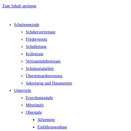
Zum Inhalt springen
Schulgemeinde
Schülervertretung
Förderverein
Schulleitung
Kollegium
Vertrauenslehrerteam
Schulsozialarbeit
Übermittagsbetreuung
Sekretariat und Hausmeister
Unterricht
Erprobungsstufe
Mittelstufe
Oberstufe
Allgemein
Einführungsphase